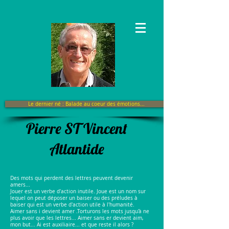
Le dernier né : Balade au coeur des émotions...
Pierre ST Vincent
Atlantide
Des mots qui perdent des lettres peuvent devenir
amers...
Jouer est un verbe d'action inutile. Joue est un nom sur
lequel on peut déposer un baiser ou des préludes à
baiser qui est un verbe d'action utile à l'humanité.
Aimer sans i devient amer .Torturons les mots jusqu'à ne
plus avoir que les lettres... Aimer sans er devient aim,
mon but... Ai est auxiliaire... et que reste il alors ?