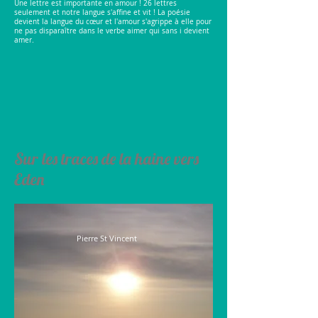
Une lettre est importante en amour ! 26 lettres
seulement et notre langue s'affine et vit ! La poésie
devient la langue du cœur et l'amour s'agrippe à elle pour
ne pas disparaître dans le verbe aimer qui sans i devient
amer.
Sur les traces de la haine vers
Eden
Pierre St Vincent